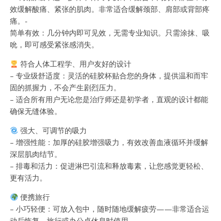
效缓解酸痛、紧张的肌肉。非常适合缓解颈部、肩部或背部疼
痛。-
简单有效：几分钟内即可见效，无需专业知识。只需涂抹、吸
吮，即可感受紧张感消失。
符合人体工程学、用户友好的设计
– 专业级舒适度：灵活的硅胶杯贴合您的身体，提供温和而牢
固的抓握力，不会产生剧烈压力。
– 适合所有用户无论您是治疗师还是初学者，直观的设计都能
确保无缝体验。
强大、可调节的吸力
– 增强性能：加厚的硅胶增强吸力，有效改善血液循环并缓解
深层肌肉结节。
– 排毒和活力：促进淋巴引流和释放毒素，让您感觉更轻松、
更有活力。
便携旅行
– 小巧轻便：可放入包中，随时随地缓解疲劳——非常适合运
动后恢复、旅行或办公桌休息时使用。-