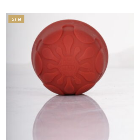
Sale!